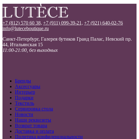
+7 (812) 570 60 38,
+7 (911) 099-39-21,
+7 (921) 640-02-76
info@luteceboutique.ru
Санкт-Петербург, Галерея бутиков Гранд Палас, Невский пр.
44, Итальянская 15
11:00-21:00, без выходных
Бренды
Аксессуары
Интерьер
Подарки
Текстиль
Сервировка стола
Новости
Наши реквизиты
Возврат товара
Доставка и оплата
Политика конфиденциальности