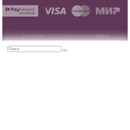
"Lutece Boutique" © 2026. Разработка и поддержка
ITonly.ru