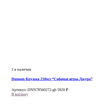
1 в наличии
Dunoon
Кружка 210мл “Собачьи игры.Джура”
Артикул:
DNN78560272-gb
5920
₽
В корзину