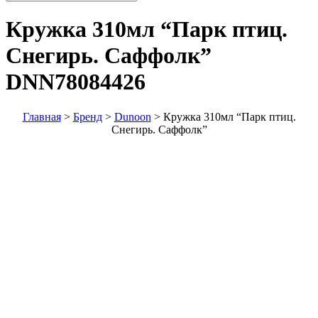
Кружка 310мл “Парк птиц.
Снегирь. Саффолк”
DNN78084426
Главная
>
Бренд
>
Dunoon
>
Кружка 310мл “Парк птиц.
Снегирь. Саффолк”