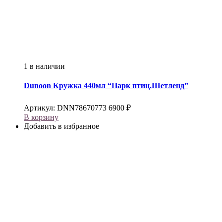
1 в наличии
Dunoon
Кружка 440мл “Парк птиц.Шетленд”
Артикул:
DNN78670773
6900
₽
В корзину
Добавить в избранное