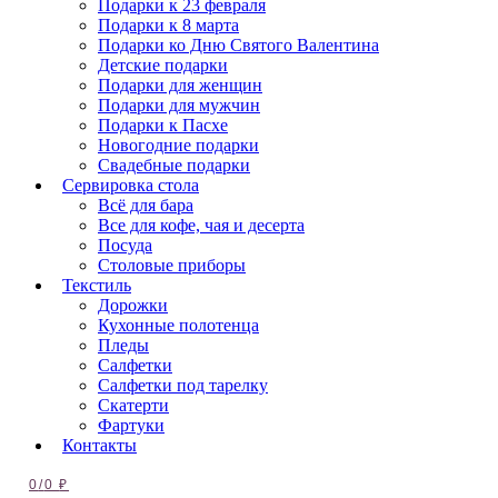
Подарки к 23 февраля
Подарки к 8 марта
Подарки ко Дню Святого Валентина
Детские подарки
Подарки для женщин
Подарки для мужчин
Подарки к Пасхе
Новогодние подарки
Свадебные подарки
Сервировка стола
Всё для бара
Все для кофе, чая и десерта
Посуда
Столовые приборы
Текстиль
Дорожки
Кухонные полотенца
Пледы
Салфетки
Салфетки под тарелку
Скатерти
Фартуки
Контакты
0
/
0
₽