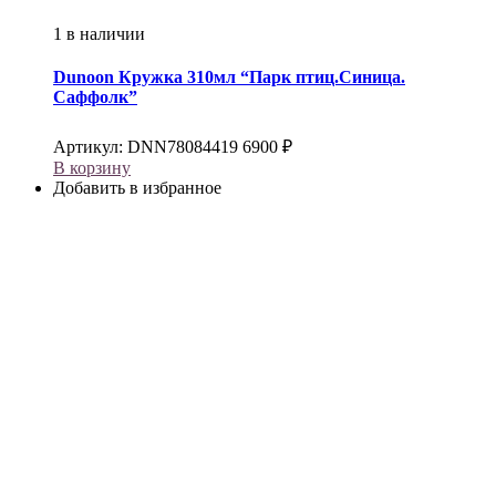
1 в наличии
Dunoon
Кружка 310мл “Парк птиц.Синица.
Саффолк”
Артикул:
DNN78084419
6900
₽
В корзину
Добавить в избранное