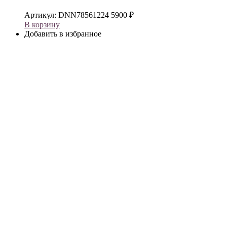
Артикул:
DNN78561224
5900
₽
В корзину
Добавить в избранное