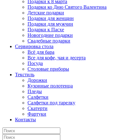
Подарки к 8 марта
Подарки ко Дню Святого Валентина
Детские подарки
Подарки для женщин
Подарки для мужчин
Подарки к Пасхе
Новогодние подарки
Свадебные подарки
Сервировка стола
Всё для бара
Все для кофе, чая и десерта
Посуда
Столовые приборы
Текстиль
Дорожки
Кухонные полотенца
Пледы
Салфетки
Салфетки под тарелку
Скатерти
Фартуки
Контакты