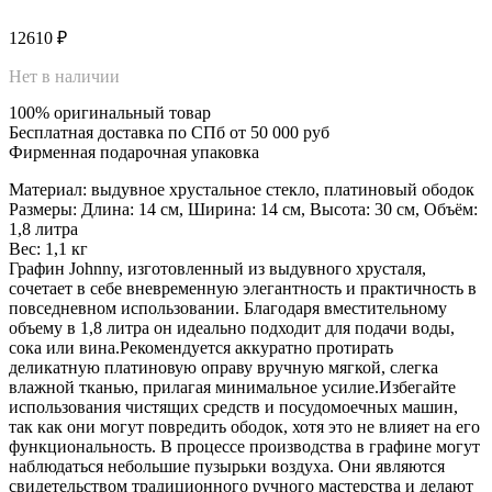
12610
₽
Нет в наличии
100% оригинальный товар
Бесплатная доставка по СПб от 50 000 руб
Фирменная подарочная упаковка
Материал: выдувное хрустальное стекло, платиновый ободок
Размеры: Длина: 14 см, Ширина: 14 см, Высота: 30 см, Объём:
1,8 литра
Вес: 1,1 кг
Графин Johnny, изготовленный из выдувного хрусталя,
сочетает в себе вневременную элегантность и практичность в
повседневном использовании. Благодаря вместительному
объему в 1,8 литра он идеально подходит для подачи воды,
сока или вина.Рекомендуется аккуратно протирать
деликатную платиновую оправу вручную мягкой, слегка
влажной тканью, прилагая минимальное усилие.Избегайте
использования чистящих средств и посудомоечных машин,
так как они могут повредить ободок, хотя это не влияет на его
функциональность. В процессе производства в графине могут
наблюдаться небольшие пузырьки воздуха. Они являются
свидетельством традиционного ручного мастерства и делают