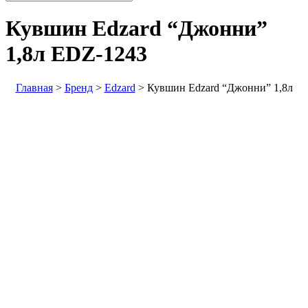
Кувшин Edzard “Джонни”
1,8л
EDZ-1243
Главная
>
Бренд
>
Edzard
>
Кувшин Edzard “Джонни” 1,8л