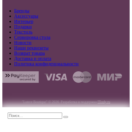
Бренды
Аксессуары
Интерьер
Подарки
Текстиль
Сервировка стола
Новости
Наши реквизиты
Возврат товара
Доставка и оплата
Политика конфиденциальности
"Lutece Boutique" © 2026. Разработка и поддержка
ITonly.ru