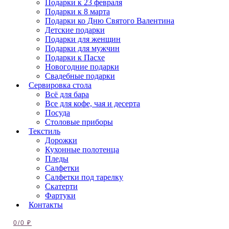
Подарки к 23 февраля
Подарки к 8 марта
Подарки ко Дню Святого Валентина
Детские подарки
Подарки для женщин
Подарки для мужчин
Подарки к Пасхе
Новогодние подарки
Свадебные подарки
Сервировка стола
Всё для бара
Все для кофе, чая и десерта
Посуда
Столовые приборы
Текстиль
Дорожки
Кухонные полотенца
Пледы
Салфетки
Салфетки под тарелку
Скатерти
Фартуки
Контакты
0
/
0
₽