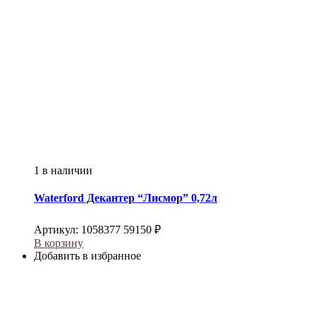
1 в наличии
Waterford
Декантер “Лисмор” 0,72л
Артикул:
1058377
59150
₽
В корзину
Добавить в избранное