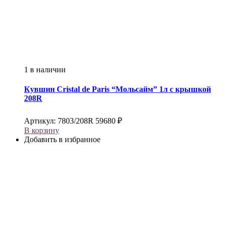
1 в наличии
Кувшин
Cristal de Paris
“Мольсайм” 1л с крышкой
208R
Артикул:
7803/208R
59680
₽
В корзину
Добавить в избранное