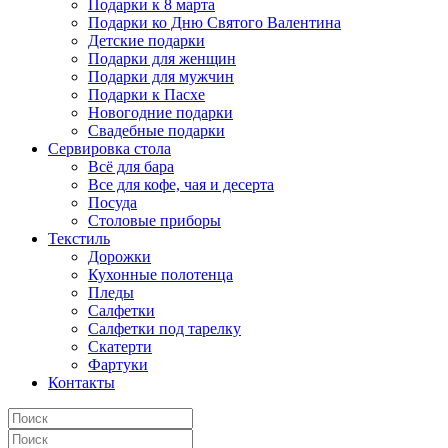
Подарки к 8 марта
Подарки ко Дню Святого Валентина
Детские подарки
Подарки для женщин
Подарки для мужчин
Подарки к Пасхе
Новогодние подарки
Свадебные подарки
Сервировка стола
Всё для бара
Все для кофе, чая и десерта
Посуда
Столовые приборы
Текстиль
Дорожки
Кухонные полотенца
Пледы
Салфетки
Салфетки под тарелку
Скатерти
Фартуки
Контакты