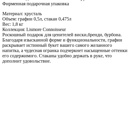
Фирменная подарочная упаковка
Материал: хрусталь
Объем: графин 0,5л, стакан 0,475л
Вес: 1,8 кг
Коллекция: Lismore Connoisseur
Роскошный подарок для ценителей виски,бренди, бурбона.
Благодаря изысканной форме и функциональности, графин
раскрывает истинный букет вашего самого желанного
напитка, а чудесная огранка подчеркнет насыщенные оттенки
его содержимого. Стаканы удобно держать в руке, что
дополнит удовольствие.