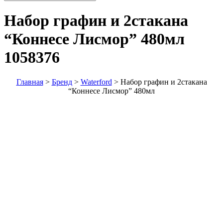
Набор графин и 2стакана
“Коннесе Лисмор” 480мл
1058376
Главная
>
Бренд
>
Waterford
>
Набор графин и 2стакана
“Коннесе Лисмор” 480мл