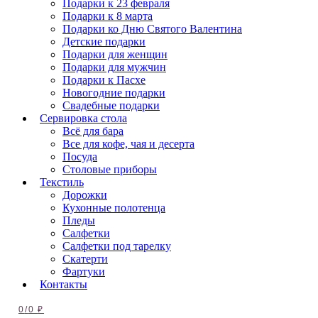
Подарки к 23 февраля
Подарки к 8 марта
Подарки ко Дню Святого Валентина
Детские подарки
Подарки для женщин
Подарки для мужчин
Подарки к Пасхе
Новогодние подарки
Свадебные подарки
Сервировка стола
Всё для бара
Все для кофе, чая и десерта
Посуда
Столовые приборы
Текстиль
Дорожки
Кухонные полотенца
Пледы
Салфетки
Салфетки под тарелку
Скатерти
Фартуки
Контакты
0
/
0
₽