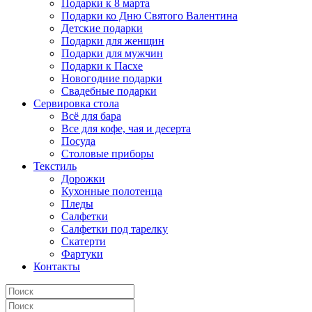
Подарки к 8 марта
Подарки ко Дню Святого Валентина
Детские подарки
Подарки для женщин
Подарки для мужчин
Подарки к Пасхе
Новогодние подарки
Свадебные подарки
Сервировка стола
Всё для бара
Все для кофе, чая и десерта
Посуда
Столовые приборы
Текстиль
Дорожки
Кухонные полотенца
Пледы
Салфетки
Салфетки под тарелку
Скатерти
Фартуки
Контакты