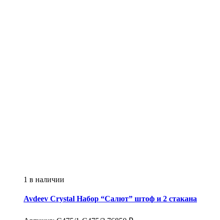
1 в наличии
Avdeev Crystal
Набор “Салют” штоф и 2 стакана