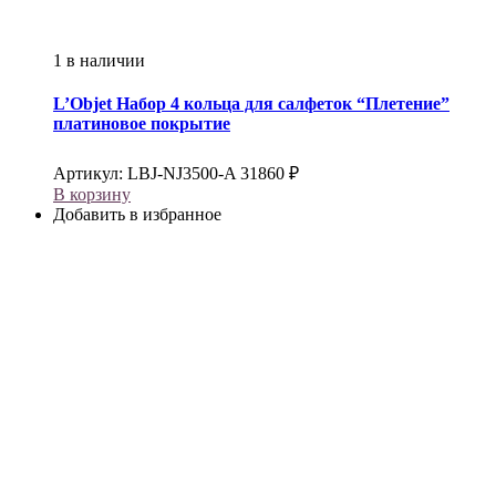
1 в наличии
L’Objet
Набор 4 кольца для салфеток “Плетение”
платиновое покрытие
Артикул:
LBJ-NJ3500-A
31860
₽
В корзину
Добавить в избранное