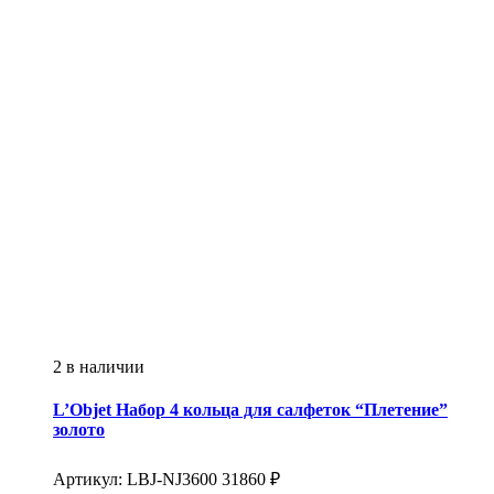
2 в наличии
L’Objet
Набор 4 кольца для салфеток “Плетение”
золото
Артикул:
LBJ-NJ3600
31860
₽