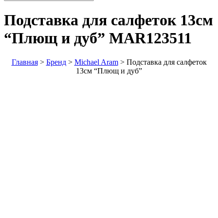
Подставка для салфеток 13см
“Плющ и дуб”
MAR123511
Главная
>
Бренд
>
Michael Aram
>
Подставка для салфеток
13см “Плющ и дуб”