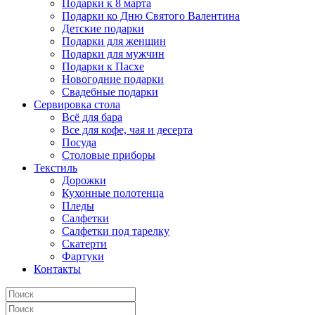
Подарки к 8 марта
Подарки ко Дню Святого Валентина
Детские подарки
Подарки для женщин
Подарки для мужчин
Подарки к Пасхе
Новогодние подарки
Свадебные подарки
Сервировка стола
Всё для бара
Все для кофе, чая и десерта
Посуда
Столовые приборы
Текстиль
Дорожки
Кухонные полотенца
Пледы
Салфетки
Салфетки под тарелку
Скатерти
Фартуки
Контакты