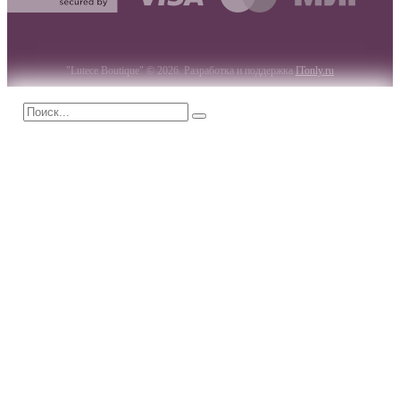
"Lutece Boutique" © 2026. Разработка и поддержка
ITonly.ru