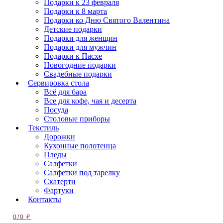
Подарки к 23 февраля
Подарки к 8 марта
Подарки ко Дню Святого Валентина
Детские подарки
Подарки для женщин
Подарки для мужчин
Подарки к Пасхе
Новогодние подарки
Свадебные подарки
Сервировка стола
Всё для бара
Все для кофе, чая и десерта
Посуда
Столовые приборы
Текстиль
Дорожки
Кухонные полотенца
Пледы
Салфетки
Салфетки под тарелку
Скатерти
Фартуки
Контакты
0
/
0
₽