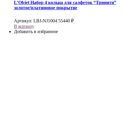
L’Objet
Набор 4 кольца для салфеток “Тринити”
золотое/платиновое покрытие
Артикул:
LBJ-NJ1004
55440
₽
В корзину
Добавить в избранное