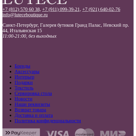
+7 (812) 570 60 38,
+7 (911) 099-39-21,
+7 (921) 640-02-76
info@luteceboutique.ru
Санкт-Петербург, Галерея бутиков Гранд Палас, Невский пр.
44, Итальянская 15
11:00-21:00, без выходных
Бренды
Аксессуары
Интерьер
Подарки
Текстиль
Сервировка стола
Новости
Наши реквизиты
Возврат товара
Доставка и оплата
Политика конфиденциальности