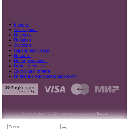
Бренды
Аксессуары
Интерьер
Подарки
Текстиль
Сервировка стола
Новости
Наши реквизиты
Возврат товара
Доставка и оплата
Политика конфиденциальности
"Lutece Boutique" © 2026. Разработка и поддержка
ITonly.ru