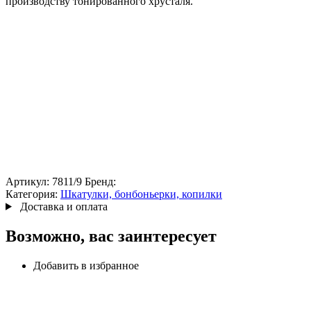
производству тонированного хрусталя.
Артикул:
7811/9
Бренд:
Категория:
Шкатулки, бонбоньерки, копилки
Доставка и оплата
Возможно, вас заинтересует
Добавить в избранное