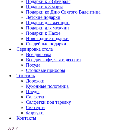
Подарки к 23 февраля
Подарки к 8 марта
Подарки ко Дню Святого Валентина
Детские подарки
Подарки для женщин
Подарки для мужчин
Подарки к Пасхе
Новогодние подарки
Свадебные подарки
Сервировка стола
Всё для бара
Все для кофе, чая и десерта
Посуда
Столовые приборы
Текстиль
Дорожки
Кухонные полотенца
Пледы
Салфетки
Салфетки под тарелку
Скатерти
Фартуки
Контакты
0
/
0
₽