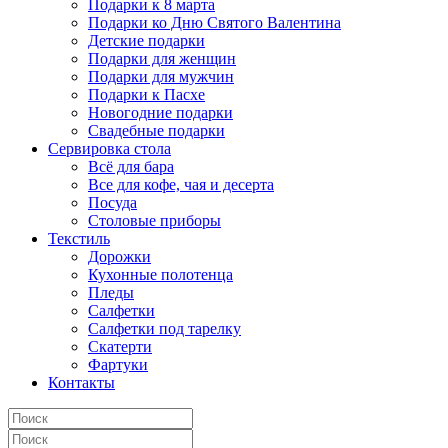
Подарки к 8 марта
Подарки ко Дню Святого Валентина
Детские подарки
Подарки для женщин
Подарки для мужчин
Подарки к Пасхе
Новогодние подарки
Свадебные подарки
Сервировка стола
Всё для бара
Все для кофе, чая и десерта
Посуда
Столовые приборы
Текстиль
Дорожки
Кухонные полотенца
Пледы
Салфетки
Салфетки под тарелку
Скатерти
Фартуки
Контакты