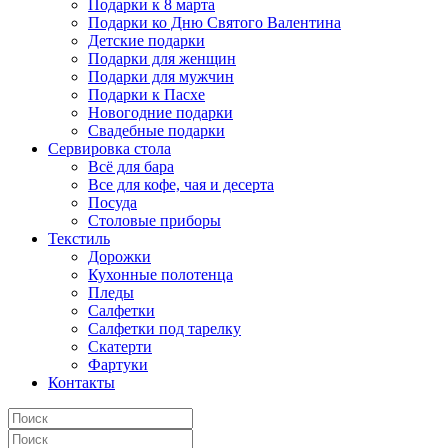
Подарки к 8 марта
Подарки ко Дню Святого Валентина
Детские подарки
Подарки для женщин
Подарки для мужчин
Подарки к Пасхе
Новогодние подарки
Свадебные подарки
Сервировка стола
Всё для бара
Все для кофе, чая и десерта
Посуда
Столовые приборы
Текстиль
Дорожки
Кухонные полотенца
Пледы
Салфетки
Салфетки под тарелку
Скатерти
Фартуки
Контакты