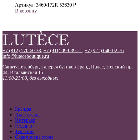
Артикул:
3460/172R
53630
₽
В корзину
+7 (812) 570 60 38,
+7 (911) 099-39-21,
+7 (921) 640-02-76
info@luteceboutique.ru
Санкт-Петербург, Галерея бутиков Гранд Палас, Невский пр.
44, Итальянская 15
11:00-21:00, без выходных
Бренды
Аксессуары
Интерьер
Подарки
Текстиль
Сервировка стола