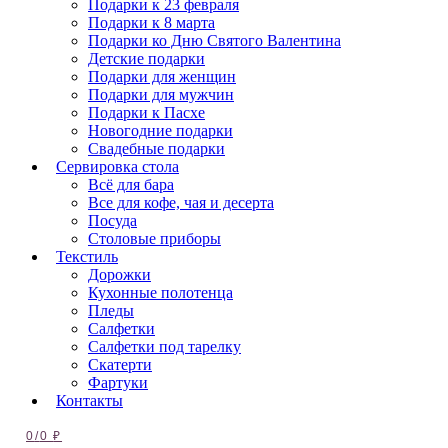
Подарки к 23 февраля
Подарки к 8 марта
Подарки ко Дню Святого Валентина
Детские подарки
Подарки для женщин
Подарки для мужчин
Подарки к Пасхе
Новогодние подарки
Свадебные подарки
Сервировка стола
Всё для бара
Все для кофе, чая и десерта
Посуда
Столовые приборы
Текстиль
Дорожки
Кухонные полотенца
Пледы
Салфетки
Салфетки под тарелку
Скатерти
Фартуки
Контакты
0
/
0
₽