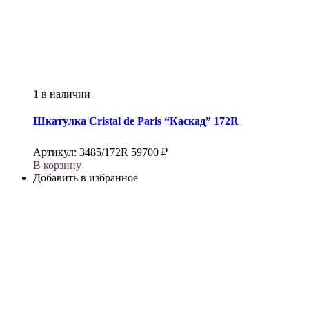
1 в наличии
Шкатулка
Cristal de Paris
“Каскад” 172R
Артикул:
3485/172R
59700
₽
В корзину
Добавить в избранное