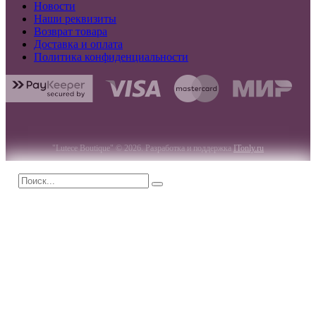
Новости
Наши реквизиты
Возврат товара
Доставка и оплата
Политика конфиденциальности
"Lutece Boutique" © 2026. Разработка и поддержка
ITonly.ru